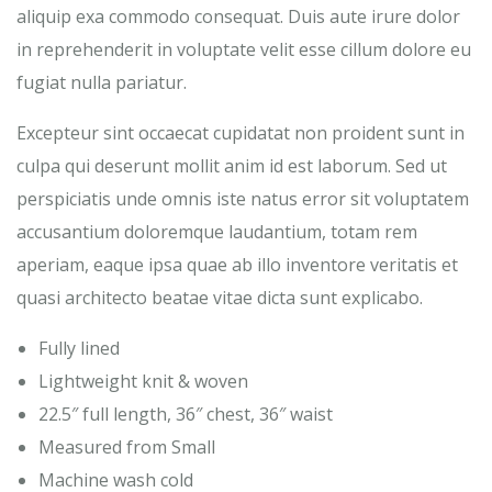
aliquip exa commodo consequat. Duis aute irure dolor
in reprehenderit in voluptate velit esse cillum dolore eu
fugiat nulla pariatur.
Excepteur sint occaecat cupidatat non proident sunt in
culpa qui deserunt mollit anim id est laborum. Sed ut
perspiciatis unde omnis iste natus error sit voluptatem
accusantium doloremque laudantium, totam rem
aperiam, eaque ipsa quae ab illo inventore veritatis et
quasi architecto beatae vitae dicta sunt explicabo.
Fully lined
Lightweight knit & woven
22.5″ full length, 36″ chest, 36″ waist
Measured from Small
Machine wash cold