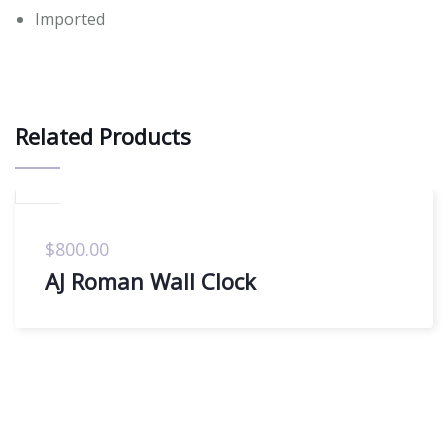
Imported
Related Products
$
800.00
AJ Roman Wall Clock